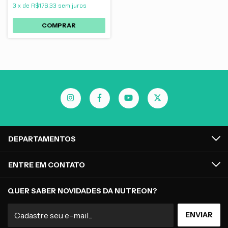
3
x
de
R$176,33
sem juros
DEPARTAMENTOS
ENTRE EM CONTATO
QUER SABER NOVIDADES DA NUTREON?