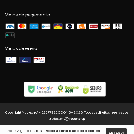
Meios de pagamento
Meios de envio
Copyright Nutreon® - 62577922000113 - 2026. Todos os direitos reservados.
Ao navegar por este site
você aceita o uso de cookies
ENTENDI